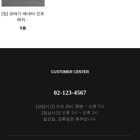
[징] 보테가 베네타 인트
레치...
0원
CUSTOMER CENTER
02-123-4567
[상담시간] 오전 10시 30분 ~ 오후 7시
[점심시간] 오후 1시 ~ 오후 2시
일요일, 공휴일은 휴무입니다.