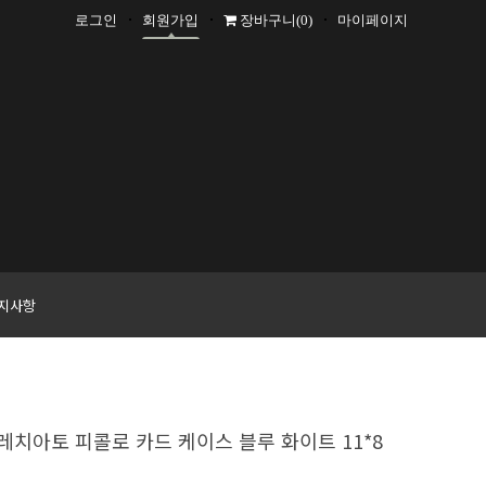
로그인
회원가입
장바구니
(0)
마이페이지
+1000 P
지사항
레치아토 피콜로 카드 케이스 블루 화이트 11*8