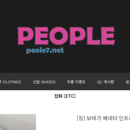
 (CLOTHES)
신발 (SHOES)
피플 이벤트
QC 게시판
공
잡화 (ETC)
[징] 보테가 베네타 인트