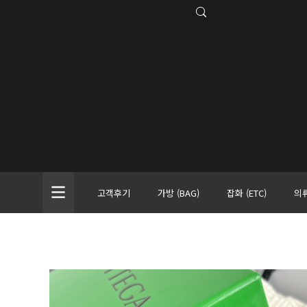
고객후기
가방 (BAG)
잡화 (ETC)
의류