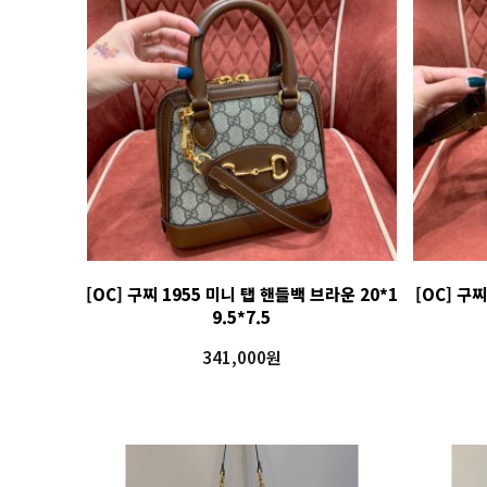
[OC] 구찌 1955 미니 탭 핸들백 브라운 20*1
[OC] 구
9.5*7.5
341,000원