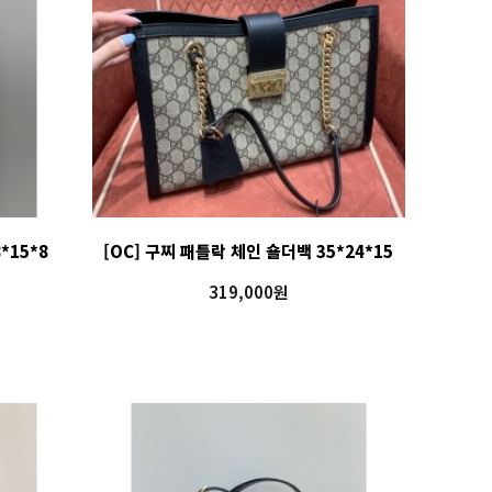
*15*8
[OC] 구찌 패틀락 체인 숄더백 35*24*15
319,000원