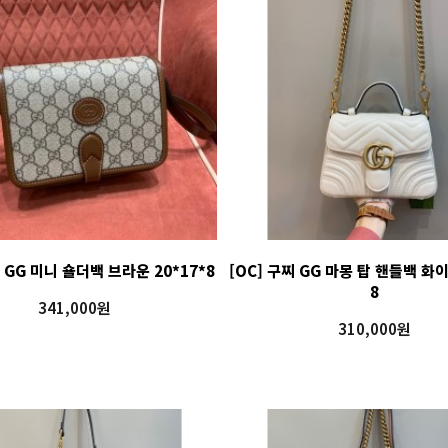
찌 GG 미니 숄더백 브라운 20*17*8
[OC] 구찌 GG 마몽 탑 핸들백 화이
8
341,000원
310,000원