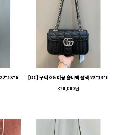
22*13*6
[OC] 구찌 GG 마몽 숄더백 블랙 22*13*6
320,000원