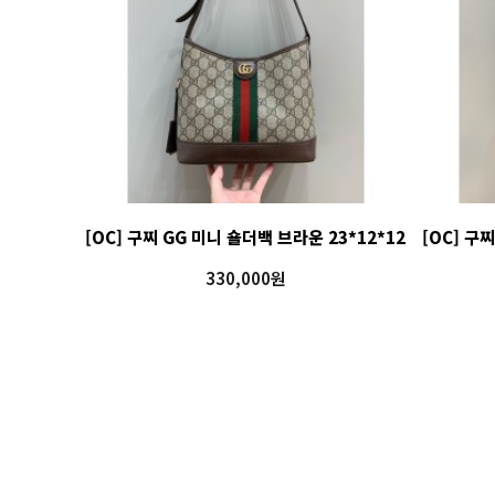
[OC] 구찌 GG 미니 숄더백 브라운 23*12*12
[OC] 구
330,000원
맨끝