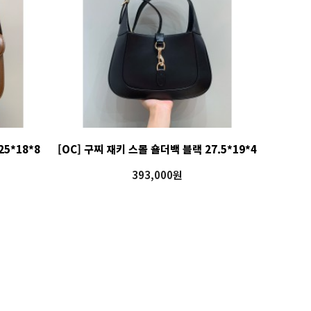
25*18*8
[OC] 구찌 재키 스몰 숄더백 블랙 27.5*19*4
393,000원