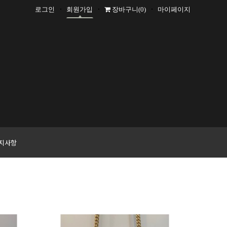
로그인
회원가입
장바구니
(0)
마이페이지
+1000 P
지사항