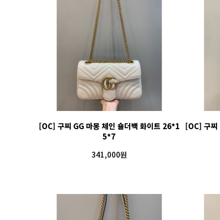
[OC] 구찌 GG 마몽 체인 숄더백 화이트 26*1
[OC] 구찌
5*7
341,000원