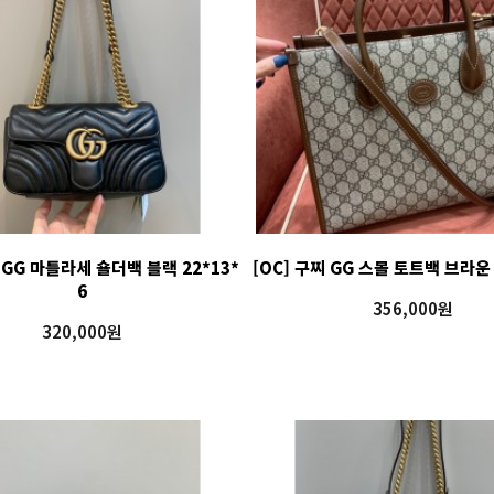
찌 GG 마틀라세 숄더백 블랙 22*13*
[OC] 구찌 GG 스몰 토트백 브라운 
6
356,000원
320,000원