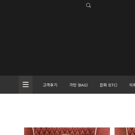
고객후기
가방 (BAG)
잡화 (ETC)
의류