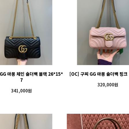
 GG 마몽 체인 숄더백 블랙 26*15*
[OC] 구찌 GG 마몽 숄더백 핑크 
7
320,000원
341,000원