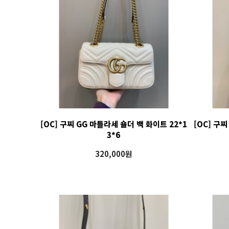
[OC] 구찌 GG 마틀라세 숄더 백 화이트 22*1
[OC] 구
3*6
320,000원