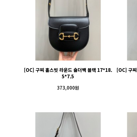
[OC] 구찌 홀스빗 라운드 숄더백 블랙 17*18.
[OC] 구찌
5*7.5
373,000원