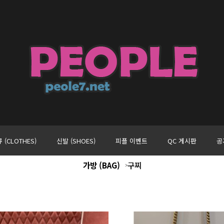
 (CLOTHES)
신발 (SHOES)
피플 이벤트
QC 게시판
공
가방 (BAG)
구찌