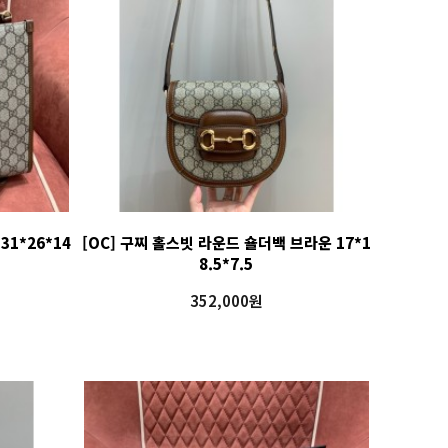
31*26*14
[OC] 구찌 홀스빗 라운드 숄더백 브라운 17*1
8.5*7.5
352,000원