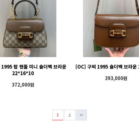
찌 1995 탑 핸들 미니 숄더백 브라운
[OC] 구찌 1995 숄더백 브라운 
22*16*10
393,000원
372,000원
1
2