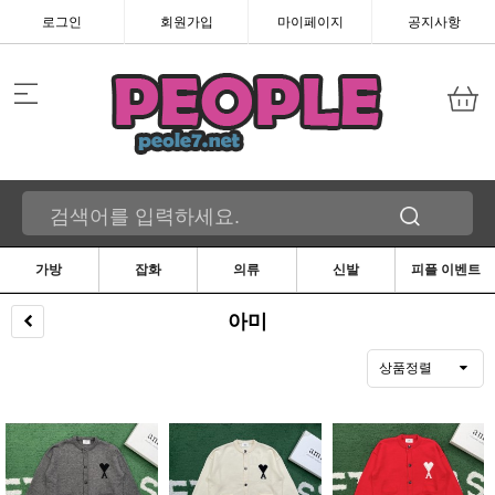
로그인
회원가입
마이페이지
공지사항
가방
잡화
의류
신발
피플 이벤트
아미
상품정렬