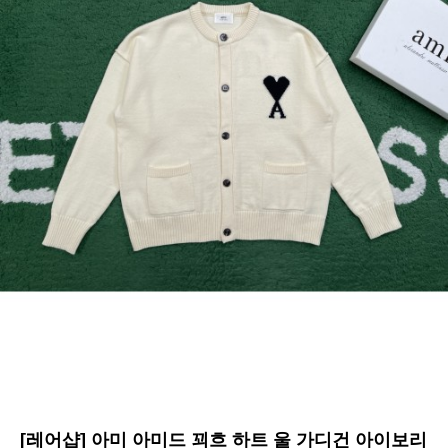
[레어샵] 아미 아미드 꾀흐 하트 울 가디건 아이보리