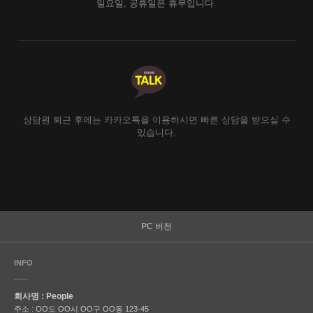
일요일, 공휴일은 휴무입니다.
상담원 퇴근 후에는 카카오톡을 이용하시면 빠른 상담을 받으실 수
있습니다.
PC 버전
INFO
회사명 : People
주소 : OO도 OO시 OO구 OO동 123-45