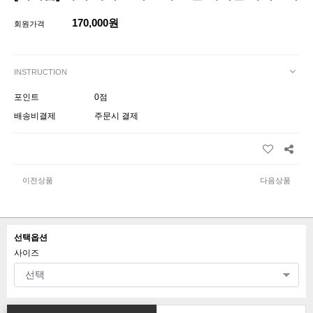
170,000원
회원가격
INSTRUCTION
포인트
0점
배송비결제
주문시 결제
이전상품
다음상품
선택옵션
사이즈