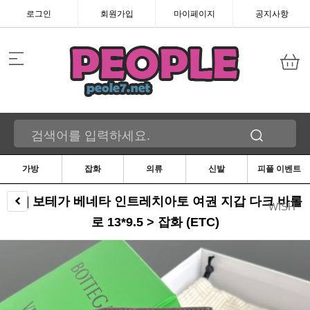
로그인
회원가입
마이페이지
공지사항
가방
잡화
의류
신발
피플 이벤트
[징] 보테가 베네타 인트레치아토 여권 지갑 다크 바롤
WISH
로 13*9.5 > 잡화 (ETC)