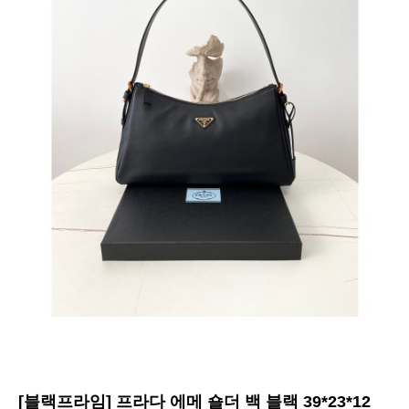
[블랙프라임] 프라다 에메 숄더 백 블랙 39*23*12