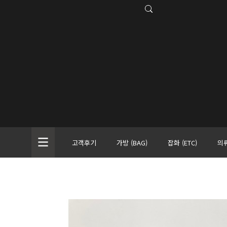
고객후기
가방 (BAG)
잡화 (ETC)
의류