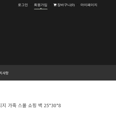
로그인
회원가입
장바구니
(0)
마이페이지
+1000 P
지사항
지 가죽 스몰 쇼핑 백 25*30*8