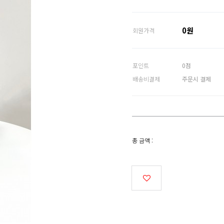
0원
회원가격
포인트
0점
배송비결제
주문시 결제
총 금액 :