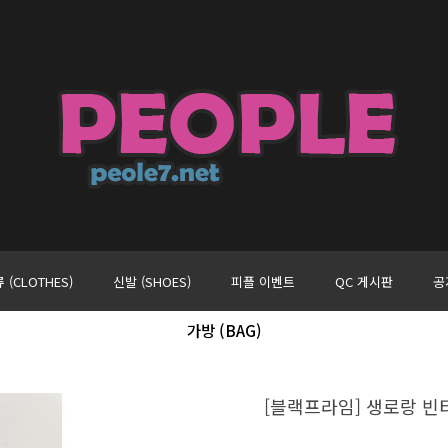
 (CLOTHES)
신발 (SHOES)
피플 이벤트
QC 게시판
공
가방 (BAG)
[블랙프라임] 생로랑 빈티