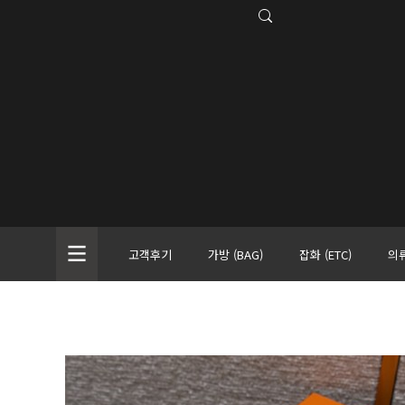
고객후기
가방 (BAG)
잡화 (ETC)
의류