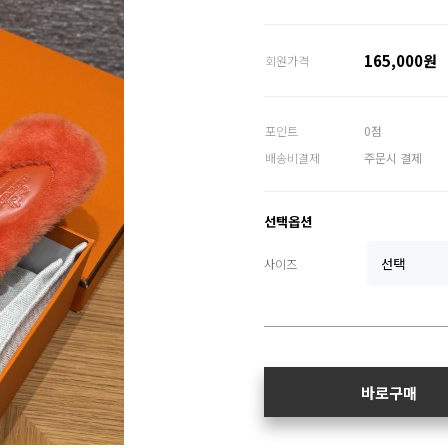
165,000원
회원가격
포인트
0점
배송비결제
주문시 결제
선택옵션
사이즈
바로구매