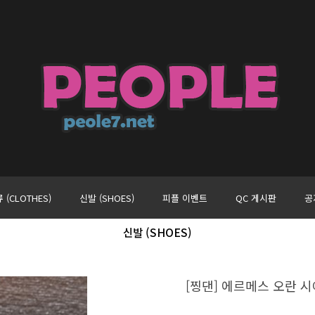
 (CLOTHES)
신발 (SHOES)
피플 이벤트
QC 게시판
공
신발 (SHOES)
[찡댄] 에르메스 오란 