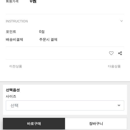
0원
회원가격
INSTRUCTION
포인트
0점
배송비결제
주문시 결제
이전상품
다음상품
선택옵션
사이즈