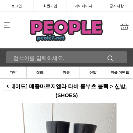
로그인
회원가입
마이페이지
공지사항
가방
잡화
의류
신발
피플 이벤트
[제이드] 메종마르지엘라 타비 롱부츠 블랙 > 신발
WISH
(SHOES)