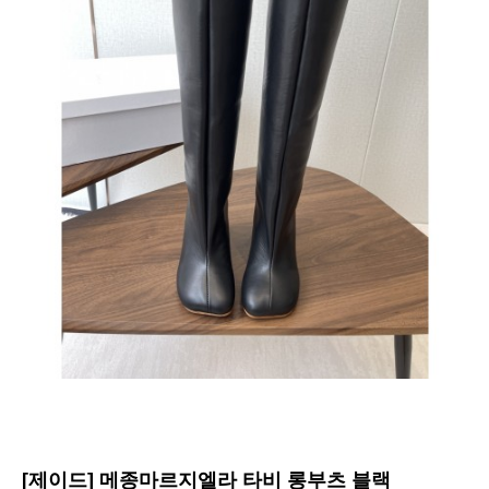
[제이드] 메종마르지엘라 타비 롱부츠 블랙