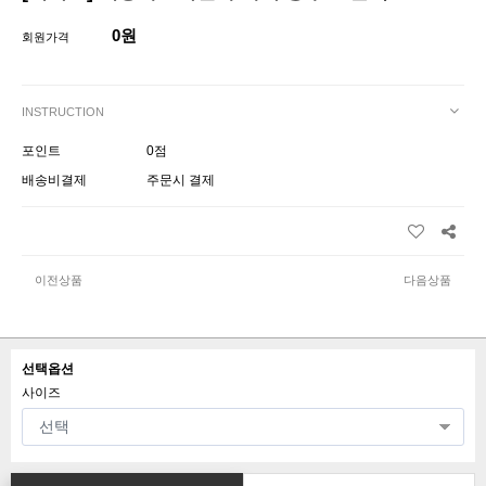
0원
회원가격
INSTRUCTION
포인트
0점
배송비결제
주문시 결제
이전상품
다음상품
선택옵션
사이즈