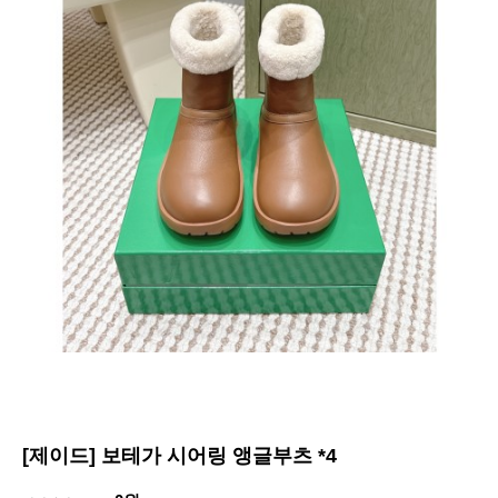
[제이드] 보테가 시어링 앵글부츠 *4