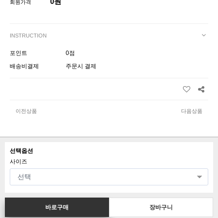
0원
회원가격
INSTRUCTION
포인트
0점
배송비결제
주문시 결제
이전상품
다음상품
선택옵션
사이즈