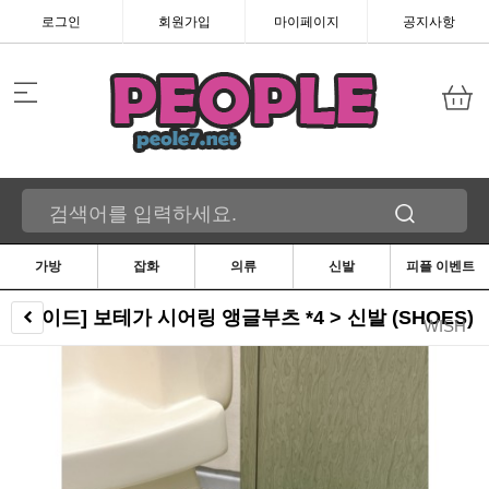
로그인
회원가입
마이페이지
공지사항
가방
잡화
의류
신발
피플 이벤트
[제이드] 보테가 시어링 앵글부츠 *4 > 신발 (SHOES)
WISH