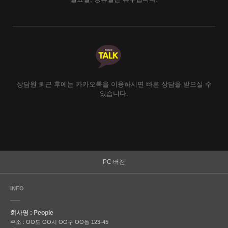
상담원 퇴근 후에는 카카오톡을 이용하시면 빠른 상담을 받으실 수
있습니다.
PC 버전
INFO
회사명 : People
주소 : OO도 OO시 OO구 OO동 123-45