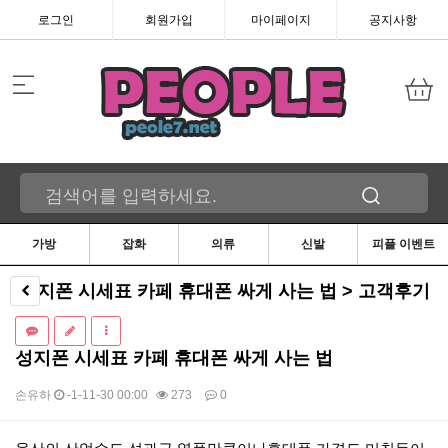
로그인
회원가입
마이페이지
공지사항
가방
잡화
의류
신발
피플 이벤트
성지폰 시세표 카페 휴대폰 싸게 사는 법 > 고객후기
성지폰 시세표 카페 휴대폰 싸게 사는 법
손유하
-1-11-30 00:00
273
0
본문