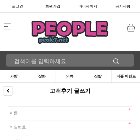
로그인
회원가입
마이페이지
공지사항
가방
잡화
의류
신발
피플 이벤트
고객후기 글쓰기