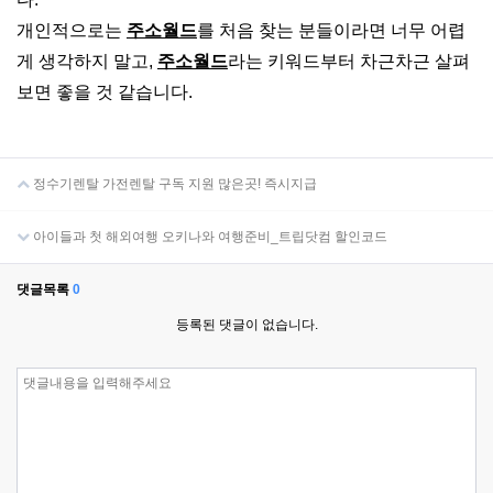
개인적으로는
주소월드
를 처음 찾는 분들이라면 너무 어렵
게 생각하지 말고,
주소월드
라는 키워드부터 차근차근 살펴
보면 좋을 것 같습니다.
정수기렌탈 가전렌탈 구독 지원 많은곳! 즉시지급
아이들과 첫 해외여행 오키나와 여행준비_트립닷컴 할인코드
댓글목록
0
등록된 댓글이 없습니다.