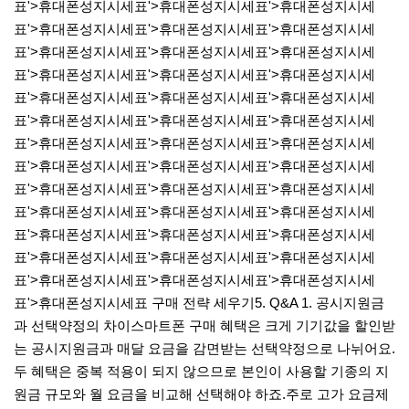
표'>휴대폰성지시세표'>휴대폰성지시세표'>휴대폰성지시세
표'>휴대폰성지시세표'>휴대폰성지시세표'>휴대폰성지시세
표'>휴대폰성지시세표'>휴대폰성지시세표'>휴대폰성지시세
표'>휴대폰성지시세표'>휴대폰성지시세표'>휴대폰성지시세
표'>휴대폰성지시세표'>휴대폰성지시세표'>휴대폰성지시세
표'>휴대폰성지시세표'>휴대폰성지시세표'>휴대폰성지시세
표'>휴대폰성지시세표'>휴대폰성지시세표'>휴대폰성지시세
표'>휴대폰성지시세표'>휴대폰성지시세표'>휴대폰성지시세
표'>휴대폰성지시세표'>휴대폰성지시세표'>휴대폰성지시세
표'>휴대폰성지시세표'>휴대폰성지시세표'>휴대폰성지시세
표'>휴대폰성지시세표'>휴대폰성지시세표'>휴대폰성지시세
표'>휴대폰성지시세표'>휴대폰성지시세표'>휴대폰성지시세
표'>휴대폰성지시세표'>휴대폰성지시세표'>휴대폰성지시세
표'>휴대폰성지시세표 구매 전략 세우기5. Q&A​ 1. 공시지원금
과 선택약정의 차이​스마트폰 구매 혜택은 크게 기기값을 할인받
는 공시지원금과 매달 요금을 감면받는 선택약정으로 나뉘어요.​
두 혜택은 중복 적용이 되지 않으므로 본인이 사용할 기종의 지
원금 규모와 월 요금을 비교해 선택해야 하죠.​주로 고가 요금제