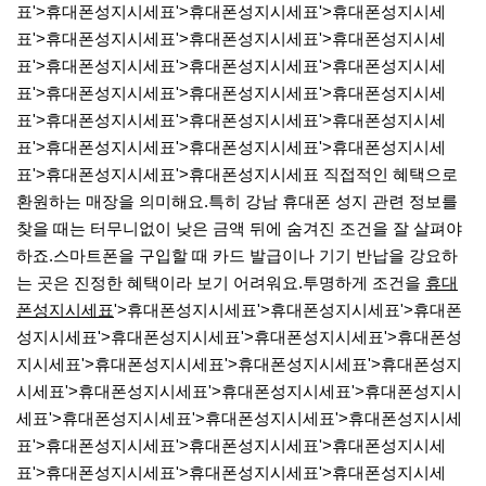
표'>휴대폰성지시세표'>휴대폰성지시세표'>휴대폰성지시세
표'>휴대폰성지시세표'>휴대폰성지시세표'>휴대폰성지시세
표'>휴대폰성지시세표'>휴대폰성지시세표'>휴대폰성지시세
표'>휴대폰성지시세표'>휴대폰성지시세표'>휴대폰성지시세
표'>휴대폰성지시세표'>휴대폰성지시세표'>휴대폰성지시세
표'>휴대폰성지시세표'>휴대폰성지시세표'>휴대폰성지시세
표'>휴대폰성지시세표'>휴대폰성지시세표 직접적인 혜택으로
환원하는 매장을 의미해요.​특히 강남 휴대폰 성지 관련 정보를
찾을 때는 터무니없이 낮은 금액 뒤에 숨겨진 조건을 잘 살펴야
하죠.​스마트폰을 구입할 때 카드 발급이나 기기 반납을 강요하
는 곳은 진정한 혜택이라 보기 어려워요.​투명하게 조건을
휴대
폰성지시세표
'>휴대폰성지시세표'>휴대폰성지시세표'>휴대폰
성지시세표'>휴대폰성지시세표'>휴대폰성지시세표'>휴대폰성
지시세표'>휴대폰성지시세표'>휴대폰성지시세표'>휴대폰성지
시세표'>휴대폰성지시세표'>휴대폰성지시세표'>휴대폰성지시
세표'>휴대폰성지시세표'>휴대폰성지시세표'>휴대폰성지시세
표'>휴대폰성지시세표'>휴대폰성지시세표'>휴대폰성지시세
표'>휴대폰성지시세표'>휴대폰성지시세표'>휴대폰성지시세