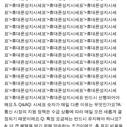
표'>휴대폰성지시세표'>휴대폰성지시세표'>휴대폰성지시세
표'>휴대폰성지시세표'>휴대폰성지시세표'>휴대폰성지시세
표'>휴대폰성지시세표'>휴대폰성지시세표'>휴대폰성지시세
표'>휴대폰성지시세표'>휴대폰성지시세표'>휴대폰성지시세
표'>휴대폰성지시세표'>휴대폰성지시세표'>휴대폰성지시세
표'>휴대폰성지시세표'>휴대폰성지시세표'>휴대폰성지시세
표'>휴대폰성지시세표'>휴대폰성지시세표'>휴대폰성지시세
표'>휴대폰성지시세표'>휴대폰성지시세표'>휴대폰성지시세
표'>휴대폰성지시세표'>휴대폰성지시세표'>휴대폰성지시세
표'>휴대폰성지시세표'>휴대폰성지시세표'>휴대폰성지시세
표'>휴대폰성지시세표'>휴대폰성지시세표'>휴대폰성지시세
표'>휴대폰성지시세표'>휴대폰성지시세표'>휴대폰성지시세
표'>휴대폰성지시세표'>휴대폰성지시세표'>휴대폰성지시세
표'>휴대폰성지시세표'>휴대폰성지시세표 반드시 선행되어야
해요.​5. Q&A​Q: 시세표 숫자가 매일 다른 이유는 무엇인가요?A:
통신 시장의 지원 정책은 수급 상황에 따라 매일 오전 새롭게 결
정되기 때문이에요.​Q: 특정 요금제는 반드시 유지해야 하나요?
A: 더 큰 혜택을 받기 위해 약속하는 조건이에요. 총 유지 비용을