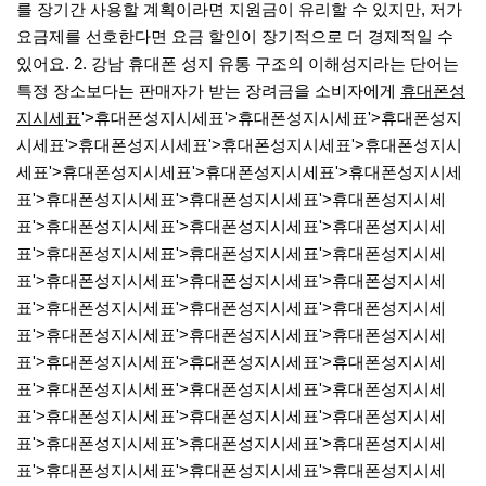
를 장기간 사용할 계획이라면 지원금이 유리할 수 있지만, 저가
요금제를 선호한다면 요금 할인이 장기적으로 더 경제적일 수
있어요.​ 2. 강남 휴대폰 성지 유통 구조의 이해​성지라는 단어는
특정 장소보다는 판매자가 받는 장려금을 소비자에게
휴대폰성
지시세표
'>휴대폰성지시세표'>휴대폰성지시세표'>휴대폰성지
시세표'>휴대폰성지시세표'>휴대폰성지시세표'>휴대폰성지시
세표'>휴대폰성지시세표'>휴대폰성지시세표'>휴대폰성지시세
표'>휴대폰성지시세표'>휴대폰성지시세표'>휴대폰성지시세
표'>휴대폰성지시세표'>휴대폰성지시세표'>휴대폰성지시세
표'>휴대폰성지시세표'>휴대폰성지시세표'>휴대폰성지시세
표'>휴대폰성지시세표'>휴대폰성지시세표'>휴대폰성지시세
표'>휴대폰성지시세표'>휴대폰성지시세표'>휴대폰성지시세
표'>휴대폰성지시세표'>휴대폰성지시세표'>휴대폰성지시세
표'>휴대폰성지시세표'>휴대폰성지시세표'>휴대폰성지시세
표'>휴대폰성지시세표'>휴대폰성지시세표'>휴대폰성지시세
표'>휴대폰성지시세표'>휴대폰성지시세표'>휴대폰성지시세
표'>휴대폰성지시세표'>휴대폰성지시세표'>휴대폰성지시세
표'>휴대폰성지시세표'>휴대폰성지시세표'>휴대폰성지시세