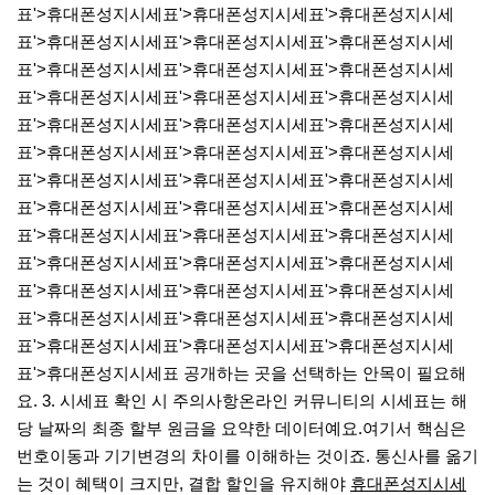
표'>휴대폰성지시세표'>휴대폰성지시세표'>휴대폰성지시세
표'>휴대폰성지시세표'>휴대폰성지시세표'>휴대폰성지시세
표'>휴대폰성지시세표'>휴대폰성지시세표'>휴대폰성지시세
표'>휴대폰성지시세표'>휴대폰성지시세표'>휴대폰성지시세
표'>휴대폰성지시세표'>휴대폰성지시세표'>휴대폰성지시세
표'>휴대폰성지시세표'>휴대폰성지시세표'>휴대폰성지시세
표'>휴대폰성지시세표'>휴대폰성지시세표'>휴대폰성지시세
표'>휴대폰성지시세표'>휴대폰성지시세표'>휴대폰성지시세
표'>휴대폰성지시세표'>휴대폰성지시세표'>휴대폰성지시세
표'>휴대폰성지시세표'>휴대폰성지시세표'>휴대폰성지시세
표'>휴대폰성지시세표'>휴대폰성지시세표'>휴대폰성지시세
표'>휴대폰성지시세표'>휴대폰성지시세표'>휴대폰성지시세
표'>휴대폰성지시세표'>휴대폰성지시세표'>휴대폰성지시세
표'>휴대폰성지시세표 공개하는 곳을 선택하는 안목이 필요해
요.​​ 3. 시세표 확인 시 주의사항​온라인 커뮤니티의 시세표는 해
당 날짜의 최종 할부 원금을 요약한 데이터예요.​여기서 핵심은
번호이동과 기기변경의 차이를 이해하는 것이죠. 통신사를 옮기
는 것이 혜택이 크지만, 결합 할인을 유지해야
휴대폰성지시세