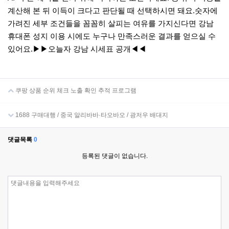
계산해 본 뒤 이득이 크다고 판단될 때 선택하시면 돼요.​​숫자에
가려진 세부 조건들을 꼼꼼히 살피는 여유를 가지신다면 강남
휴대폰 성지 이용 시에도 누구나 만족스러운 결과를 얻으실 수
있어요.​▶▶오늘자 강남 시세표 공개◀◀​​
쿠팡 상품 순위 체크 노출 확인 추적 프로그램
1688 구매대행 / 중국 알리바바·타오바오 / 광저우 배대지
댓글목록
0
등록된 댓글이 없습니다.