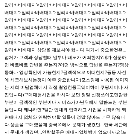
알리바바배대지'>알리바바배대지'>알리바바배대지'>알리바바
배대지'>알리바바배대지'>알리바바배대지'>알리바바배대지'>
알리바바배대지'>알리바바배대지'>알리바바배대지'>알리바바
배대지'>알리바바배대지'>알리바바배대지'>알리바바배대지'>
알리바바배대지'>알리바바배대지'>알리바바배대지'>알리바바
배대지'>알리바바배대지'>알리바바배대지'>알리바바배대지'>
알리바바배대지 상담을 해보셔야 합니다.여기서 중요한것은...
업체가 고객과 상담할때 말투나 태도가 어떠한지?​내가 질문하
면 바로바로 답변을 주는지?어떤 방식으로 답변을 주는지?영상
통화나 영상확인이 가능한지?금액적으로 어떠한지?등등 사전
에 체크해보시는것이 아주 중요합니다(포스팅에 사용된 이미지
는 저희 미담업체에서 직접 촬영한중국웨이하이 쿠팡세미나 사
진입니다)구매대행사업을 하시다 보면 정말 신경쓰이고민감한
부분이 금액적인 부분이나 서비스가아닌위에서 말씀드린 부분
들입니다.​왜냐하면?일단 업체와 협력하고 사업을 시작하게 되
면배대지 업체와 연락해야할 일들이 정말 많아도 너무 많습니
다.​상품을 구매했을때 중국쪽에서 문제가 생겼던...한국 세관에
서 문제가 생겼던...연락할곳은 배대지업체밖에 없으니까요(포