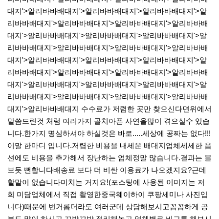
대지'>알리바바배대지'>알리바바배대지'>알리바바배대지'>알
리바바배대지'>알리바바배대지'>알리바바배대지'>알리바바배
대지'>알리바바배대지'>알리바바배대지'>알리바바배대지'>알
리바바배대지'>알리바바배대지'>알리바바배대지'>알리바바배
대지'>알리바바배대지'>알리바바배대지'>알리바바배대지'>알
리바바배대지'>알리바바배대지'>알리바바배대지'>알리바바배
대지'>알리바바배대지'>알리바바배대지'>알리바바배대지'>알
리바바배대지'>알리바바배대지'>알리바바배대지'>알리바바배
대지'>알리바바배대지 수수료가 저렴한 곳만 찾으신다면위에서
말씀드린것 처럼 여러가지 골치아픈 사연을많이 겪으실수 있습
니다.​한가지 명심하셔야 하실것은 바로.....세상에 공짜는 없다!!!
이말 한마디 입니다.​저렴한 비용을 내세운 배대지업체세세한 옵
션에도 비용을 추가해서 장난하는 업체정말 많습니다.​결과는 불
보듯 뻔합니다배송료 보다 더 비싼 이용료가 나오겠지요?근데
할말이 없습니다미치는 거지요!(포스팅에 사용된 이미지는 저
희 미담업체에서 직접 촬영한중국웨이하이 쿠팡세미나 사진입
니다)때문에 번거롭더라도 여러군데 상담해보시고꼼꼼하게 공
부도 많이 하시고 꼬박꼬박 정리해놓고 업체별로 비교를 해보시