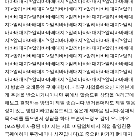
바바배대지'>알리바바배대지'>알리바바배대지'>알리바바배대
지'>알리바바배대지'>알리바바배대지'>알리바바배대지'>알리
바바배대지'>알리바바배대지'>알리바바배대지'>알리바바배대
지'>알리바바배대지'>알리바바배대지'>알리바바배대지'>알리
바바배대지'>알리바바배대지'>알리바바배대지'>알리바바배대
지'>알리바바배대지'>알리바바배대지'>알리바바배대지'>알리
바바배대지'>알리바바배대지'>알리바바배대지'>알리바바배대
지'>알리바바배대지'>알리바바배대지'>알리바바배대지'>알리
바바배대지'>알리바바배대지'>알리바바배대지'>알리바바배대
지'>알리바바배대지'>알리바바배대지'>알리바바배대지'>알리
바바배대지'>알리바바배대지'>알리바바배대지'>알리바바배대
지 방법은 오래동안 구매대행이나 직구 사업을해오신 지인분에
게 추천을 받으시거나아니면 위에서 말씀드린 상담을 여러군데
해보고 결정하는 방법이 제일 좋습니다.​번거롭더라도 제일 믿음
성이 있는 방법이라고말씀드리고 싶은게 제마음 입니다.​상대의
목소리를 들으면서 상담을 하다 보면어느정도 감이 오니까요!
(포스팅에 사용된 이미지는 저희 미담업체에서 직접 촬영한중
국웨이하이 쿠팡세미나 사진입니다)또 중요한 한가지!!!배대지