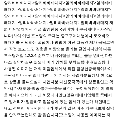
알리바바배대지'>알리바바배대지'>알리바바배대지'>알리바바
배대지'>알리바바배대지'>알리바바배대지'>알리바바배대지'>
알리바바배대지'>알리바바배대지'>알리바바배대지'>알리바바
배대지'>알리바바배대지'>알리바바배대지'>알리바바배대지 저
희 미담업체에서 직접 촬영한중국웨이하이 쿠팡세미나 사진입
니다)하여 이번 포스팅의 주제는 중구구매대행이나 토오바오
배대지를 선택하는 꿀팁이나 방법이 아닌 그동안 제가 몸담그면
서 직접 보고 느낀 경험을 바탕으로 올리는 글입니다​만약 다른
포스팅처럼 1.2.3.4.순으로 나뉘어팁을 드리는 글을 원하신다면
다소 실망하실수 있으니 미리 양해를 부탁드립니다(포스팅에
사용된 이미지는 저희 미담업체에서 직접 촬영한중국웨이하이
쿠팡세미나 사진입니다)한국에 계시는 사업자분들께서 한국으
로 상품을 들여오실때 사업자분 대신중국쪽에서 상품을입고-확
인-검수-재포장-발송-통관-운송을 해주는 곳이필요한데 이 역할
을 배대지업체가 대신 해줍니다​많고많은 배대지업체들 중에서
도 일처리가 깔끔하고 믿음성이 있는 업체가 있는가 하면내돈
내고 선택한 배대지인데내가 빚진거 같은,아주 기분나쁘게 실망
을 안겨주는업체도 참 많습니다(포스팅에 사용된 이미지는 저