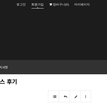
로그인
회원가입
장바구니
(0)
마이페이지
+1000 P
지사항
버스 후기