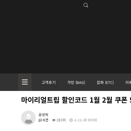
고객후기
가방 (BAG)
잡화 (ETC)
의류
마이리얼트립 할인코드 1월 2월 쿠폰
윤영혁
0건
283회
-1-11-30 00:00