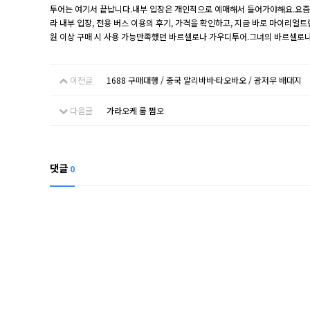
투어는 여기서 끝납니다.내부 입장은 개인적으로 예매해서 들어가야해요.요즘 예
라 내부 입장, 전용 버스 이용의 후기, 가격을 확인하고, 지금 바로 마이리얼트립
원 이상 구매 시 사용 가능만족했던 바르셀로나 가우디투어.그녀의 바르셀로나
이전글
1688 구매대행 / 중국 알리바바·타오바오 / 광저우 배대지
다음글
가라오케 룸 쩜오
댓글
0