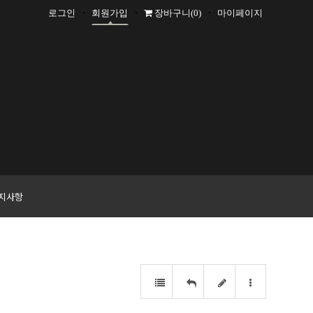
로그인
회원가입
장바구니
(0)
마이페이지
+1000 P
지사항