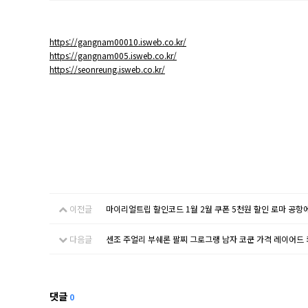
https://gangnam00010.isweb.co.kr/
https://gangnam005.isweb.co.kr/
https://seonreung.isweb.co.kr/
이전글
마이리얼트립 할인코드 1월 2월 쿠폰 5천원 할인 로마 공항
다음글
센조 주얼리 부쉐론 팔찌 그로그랭 남자 코쿤 가격 레이어드
댓글
0