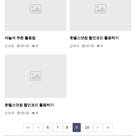
야놀자 쿠폰 활용법
호텔스닷컴 할인코드 활용하기
오예린
00-00
3
김재지
00-00
3
호텔스닷컴 할인코드 활용하기
조재주
00-00
4
6
7
8
9
10