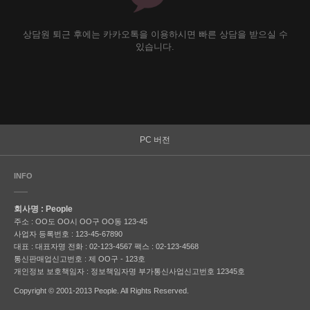
상담원 퇴근 후에는 카카오톡을 이용하시면 빠른 상담을 받으실 수
있습니다.
PC 버전
INFO
회사명 : People
주소 : OO도 OO시 OO구 OO동 123-45
사업자 등록번호 : 123-45-67890
대표 : 대표자명
전화 : 02-123-4567
팩스 : 02-123-4568
통신판매업신고번호 : 제 OO구 - 123호
개인정보 보호책임자 : 정보책임자명
부가통신사업신고번호 12345호
Copyright © 2001-2013 People. All Rights Reserved.