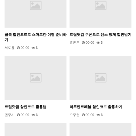
클룩 할인코드로 스마트한 여행 준비하
트립닷컴 쿠폰으로 센스 있게 할인받기
기
홍윤은
00-00
3
서도윤
00-00
3
트립닷컴 할인코드 활용법
라쿠텐트래블 할인코드 활용하기
권주시
00-00
3
오주현
00-00
3