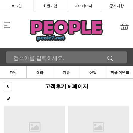
로그인
회원가입
마이페이지
공지사항
가방
잡화
의류
신발
피플 이벤트
고객후기 9 페이지