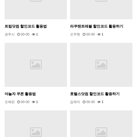
트립닷컴 할인코드 활용법
라쿠텐트래블 할인코드 활용하기
권주시
00-00
1
오주현
00-00
1
야놀자 쿠폰 활용법
호텔스닷컴 할인코드 활용하기
오예린
00-00
1
김재지
00-00
1