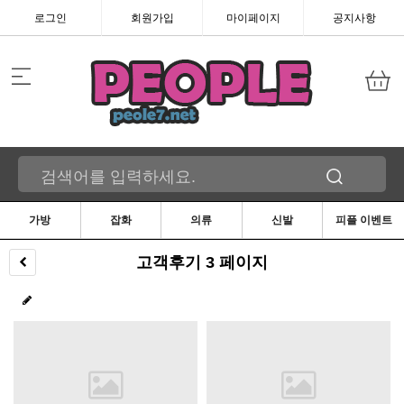
로그인
회원가입
마이페이지
공지사항
가방
잡화
의류
신발
피플 이벤트
고객후기 3 페이지