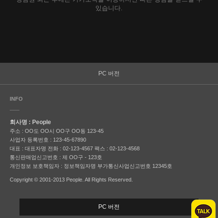
있습니다.
PC 버전
INFO
회사명 : People
주소 : OO도 OO시 OO구 OO동 123-45
사업자 등록번호 : 123-45-67890
대표 : 대표자명
전화 : 02-123-4567
팩스 : 02-123-4568
통신판매업신고번호 : 제 OO구 - 123호
개인정보 보호책임자 : 정보책임자명
부가통신사업신고번호 12345호
Copyright © 2001-2013 People. All Rights Reserved.
PC 버전