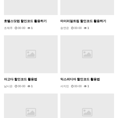
호텔스닷컴 할인코드 활용하기
마이리얼트립 할인코드 활용하기
조재주
00-00
1
송연은
00-00
1
아고다 할인코드 활용법
익스피디아 할인코드 활용법
남시은
00-00
1
서지민
00-00
1