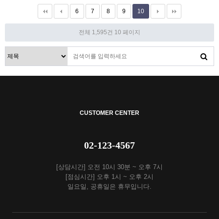
6
7
8
9
10
전체 1,595건
10 페이지
CUSTOMER CENTER
02-123-4567
[상담시간] 오전 10시 30분 ~ 오후 7시
[점심시간] 오후 1시 ~ 오후 2시
일요일, 공휴일은 휴무입니다.