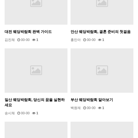
대전 웨딩박람회 완벽 가이드
안산 웨딩박람회, 결혼 준비의 첫걸음
김진채
00-00
1
홍민아
00-00
1
일산 웨딩박람회, 당신의 꿈을 실현하
부산 웨딩박람회 알아보기
세요
백원재
00-00
1
송시채
00-00
1