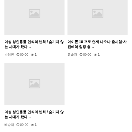
여성 성인용품 인식의 변화 / 숨기지 않
아이폰 18 프로 언제 나오나 출시일·사
는 시대가 왔다…
전예약 일정 총…
박영민
00-00
1
류솔경
00-00
1
여성 성인용품 인식의 변화 / 숨기지 않
는 시대가 왔다…
배승하
00-00
1