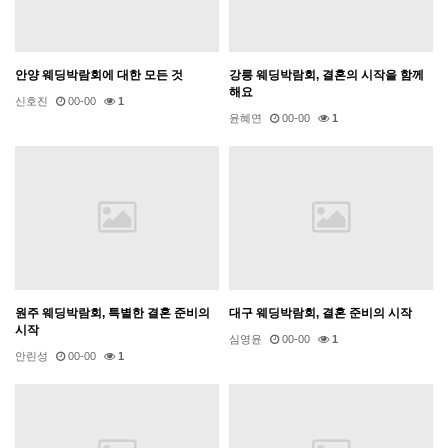
안양 웨딩박람회에 대한 모든 것
강릉 웨딩박람회, 결혼의 시작을 함께
해요
신호진
00-00
1
윤혜연
00-00
1
원주 웨딩박람회, 특별한 결혼 준비의
대구 웨딩박람회, 결혼 준비의 시작
시작
심영윤
00-00
1
안린성
00-00
1