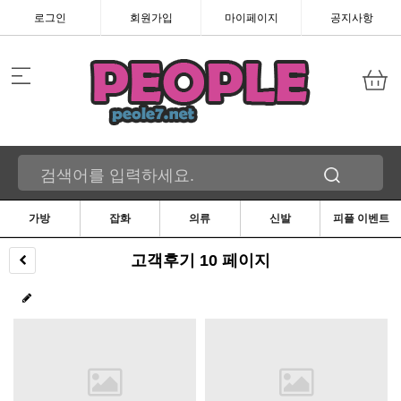
로그인
회원가입
마이페이지
공지사항
가방
잡화
의류
신발
피플 이벤트
고객후기 10 페이지