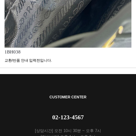
1BH038
교환/반품 안내 입력전입니다.
CUSTOMER CENTER
02-123-4567
[상담시간] 오전 10시 30분 ~ 오후 7시