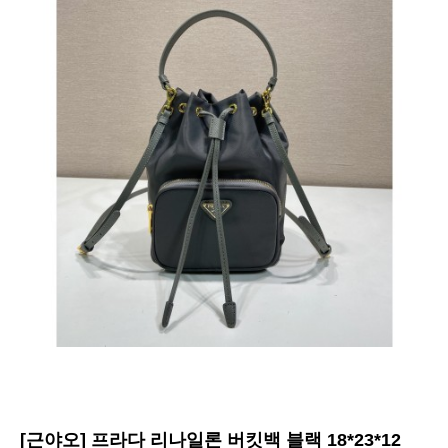
[근야오] 프라다 리나일론 버킷백 블랙 18*23*12