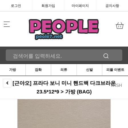
로그인
회원가입
마이페이지
공지사항
가방
잡화
의류
신발
피플 이벤트
[근야오] 프라다 보니 미니 핸드백 다크브라운
WISH
23.5*12*9 > 가방 (BAG)