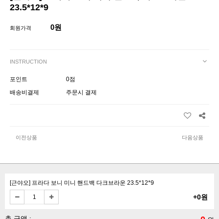
23.5*12*9
0원
회원가격
INSTRUCTION
포인트
0점
배송비결제
주문시 결제
이전상품
다음상품
[근야오] 프라다 보니 미니 핸드백 다크브라운 23.5*12*9
+0원
총 금액 :