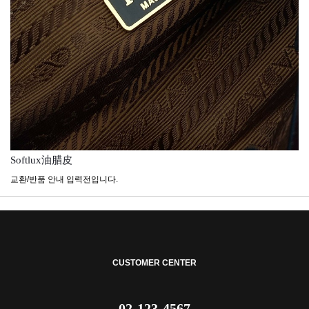
Softlux油腊皮
교환/반품 안내 입력전입니다.
CUSTOMER CENTER
02-123-4567