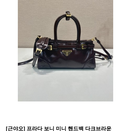
[근야오] 프라다 보니 미니 핸드백 다크브라운