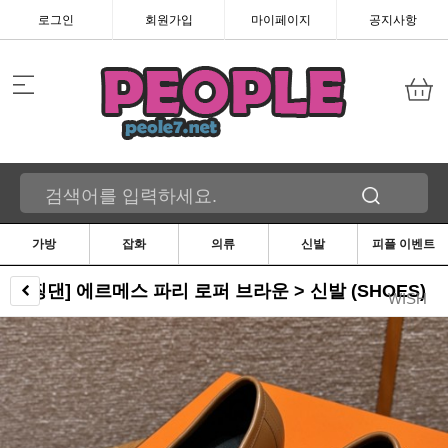
로그인
회원가입
마이페이지
공지사항
가방
잡화
의류
신발
피플 이벤트
[찡댄] 에르메스 파리 로퍼 브라운 > 신발 (SHOES)
WISH