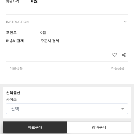
0원
회원가격
INSTRUCTION
포인트
0점
배송비결제
주문시 결제
이전상품
다음상품
선택옵션
사이즈