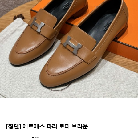
[찡댄] 에르메스 파리 로퍼 브라운