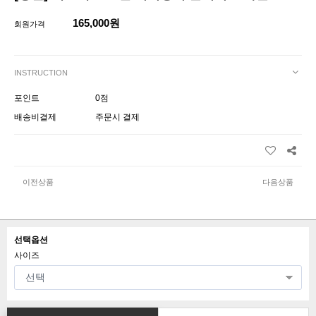
165,000원
회원가격
INSTRUCTION
포인트
0점
배송비결제
주문시 결제
이전상품
다음상품
선택옵션
사이즈