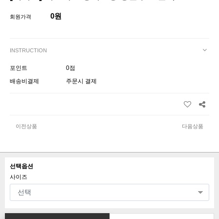
0원
회원가격
INSTRUCTION
포인트
0점
배송비결제
주문시 결제
이전상품
다음상품
선택옵션
사이즈