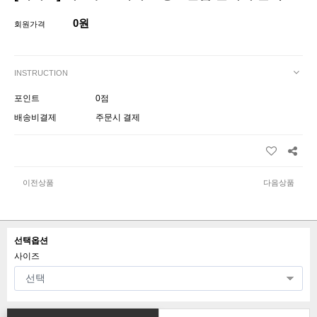
0원
회원가격
INSTRUCTION
포인트
0점
배송비결제
주문시 결제
이전상품
다음상품
선택옵션
사이즈