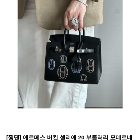
[찡댄] 에르메스 버킨 셀리에 20 부클러리 모데르네